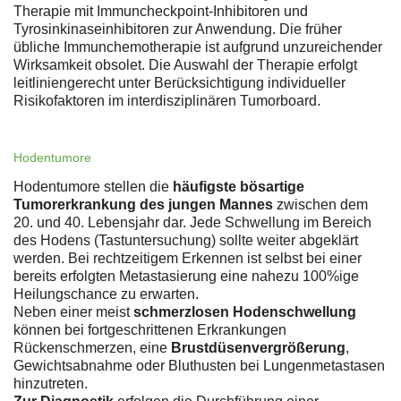
Therapie mit Immuncheckpoint-Inhibitoren und
Tyrosinkinaseinhibitoren zur Anwendung. Die früher
übliche Immunchemotherapie ist aufgrund unzureichender
Wirksamkeit obsolet. Die Auswahl der Therapie erfolgt
leitliniengerecht unter Berücksichtigung individueller
Risikofaktoren im interdisziplinären Tumorboard.
Hodentumore
Hodentumore stellen die
häufigste bösartige
Tumorerkrankung des jungen Mannes
zwischen dem
20. und 40. Lebensjahr dar. Jede Schwellung im Bereich
des Hodens (Tastuntersuchung) sollte weiter abgeklärt
werden. Bei rechtzeitigem Erkennen ist selbst bei einer
bereits erfolgten Metastasierung eine nahezu 100%ige
Heilungschance zu erwarten.
Neben einer meist
schmerzlosen Hodenschwellung
können bei fortgeschrittenen Erkrankungen
Rückenschmerzen, eine
Brustdüsenvergrößerung
,
Gewichtsabnahme oder Bluthusten bei Lungenmetastasen
hinzutreten.