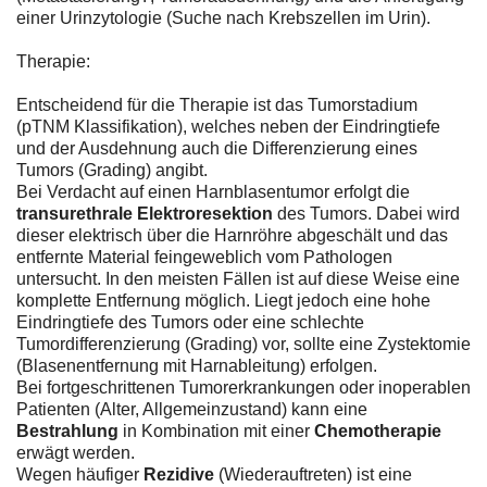
einer Urinzytologie (Suche nach Krebszellen im Urin).
Therapie:
Entscheidend für die Therapie ist das Tumorstadium
(pTNM Klassifikation), welches neben der Eindringtiefe
und der Ausdehnung auch die Differenzierung eines
Tumors (Grading) angibt.
Bei Verdacht auf einen Harnblasentumor erfolgt die
transurethrale Elektroresektion
des Tumors. Dabei wird
dieser elektrisch über die Harnröhre abgeschält und das
entfernte Material feingeweblich vom Pathologen
untersucht. In den meisten Fällen ist auf diese Weise eine
komplette Entfernung möglich. Liegt jedoch eine hohe
Eindringtiefe des Tumors oder eine schlechte
Tumordifferenzierung (Grading) vor, sollte eine Zystektomie
(Blasenentfernung mit Harnableitung) erfolgen.
Bei fortgeschrittenen Tumorerkrankungen oder inoperablen
Patienten (Alter, Allgemeinzustand) kann eine
Bestrahlung
in Kombination mit einer
Chemotherapie
erwägt werden.
Wegen häufiger
Rezidive
(Wiederauftreten) ist eine