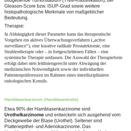
bildgebende Tumorstadium (TNM-Klassifikation), der
Gleason-Score bzw. ISUP-Grad sowie weitere
histopathologische Merkmale von maßgeblicher
Bedeutung.
Therapie:
In Abhängigkeit dieser Parameter kann das therapeutische
Vorgehen ein aktives Überwachungsverfahren („active
surveillance“), eine kurative radikale Prostatektomie, eine
Strahlentherapie oder – in fortgeschrittenen Fällen – eine
systemische Therapie umfassen. Die Auswahl der Therapieform
erfolgt dabei stets leitliniengerecht unter Abwägung der
medizinischen Notwendigkeit sowie der individuellen
Patientenpräferenzen im Rahmen eines interdisziplinären
onkologischen Konsils.
Harnblasenkarzinom (Harnblasenkrebs)
Etwa 90% der Harnblasenkarzinome sind
Urothelkarzinome
und entwickeln sich ausgehend vom
Deckgewebe der Blase (Urothel). Seltener sind
Plattenepithel- und Adenokarzinome. Das