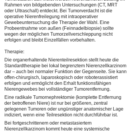
Rahmen von bildgebenden Untersuchungen (CT, MRT
oder Ultraschall) entdeckt. Bei Tumorverdacht ist die
operative Nierenfreilegung mit intraoperativer
Gewebeuntersuchung die Therapie der Wahl. Eine
Probeentnahme von außen (Feinnadelbiopsie) sollte
wegen der möglichen Tumorzellverschleppung nicht
erfolgen und bleibt Einzelfällen vorbehalten.
Therapie:
Die organerhaltende Nierenteilresektion stellt heute die
Standardtherapie bei lokal begrenztem Nierenzellkarzinom
dar – auch bei normaler Funktion der Gegenseite. Sie kann
offen-chirurgisch, laparoskopisch oder roboterassistiert
erfolgen und ermöglicht den Erhalt funktionsfähigen
Nierengewebes bei vollständiger Tumorentfernung.
Eine radikale Tumornephrektomie (komplette Entfernung
der betroffenen Niere) ist nur bei größeren, zentral
gelegenen Tumoren oder ungünstiger anatomischer Lage
indiziert, wenn eine Teilresektion nicht durchführbar ist.
Bei fortgeschrittenem oder metastasiertem
Nierenzellkarzinom kommt heute eine systemische