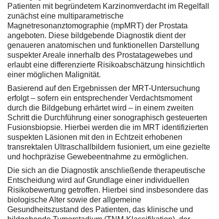
Patienten mit begründetem Karzinomverdacht im Regelfall
zunächst eine multiparametrische
Magnetresonanztomographie (mpMRT) der Prostata
angeboten. Diese bildgebende Diagnostik dient der
genaueren anatomischen und funktionellen Darstellung
suspekter Areale innerhalb des Prostatagewebes und
erlaubt eine differenzierte Risikoabschätzung hinsichtlich
einer möglichen Malignität.
Basierend auf den Ergebnissen der MRT-Untersuchung
erfolgt – sofern ein entsprechender Verdachtsmoment
durch die Bildgebung erhärtet wird – in einem zweiten
Schritt die Durchführung einer sonographisch gesteuerten
Fusionsbiopsie. Hierbei werden die im MRT identifizierten
suspekten Läsionen mit den in Echtzeit erhobenen
transrektalen Ultraschallbildern fusioniert, um eine gezielte
und hochpräzise Gewebeentnahme zu ermöglichen.
Die sich an die Diagnostik anschließende therapeutische
Entscheidung wird auf Grundlage einer individuellen
Risikobewertung getroffen. Hierbei sind insbesondere das
biologische Alter sowie der allgemeine
Gesundheitszustand des Patienten, das klinische und