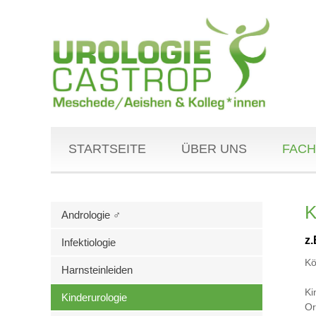
STARTSEITE
ÜBER UNS
FACH
K
Andrologie ♂
z
Infektiologie
Kö
Harnsteinleiden
Ki
Kinderurologie
Or