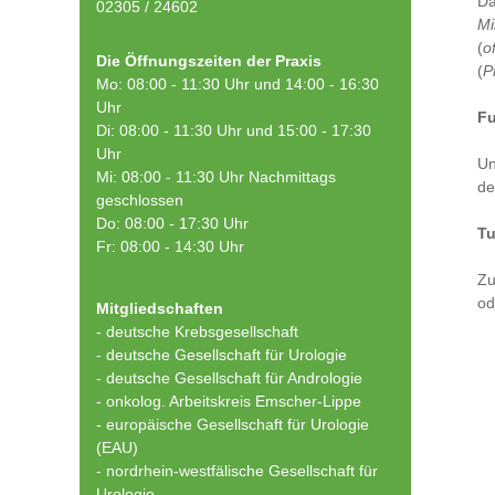
Da
02305 / 24602
Mi
(
o
Die Öffnungszeiten der Praxis
(
P
Mo: 08:00 - 11:30 Uhr und 14:00 - 16:30
Uhr
Fu
Di: 08:00 - 11:30 Uhr und 15:00 - 17:30
Uhr
Un
Mi: 08:00 - 11:30 Uhr Nachmittags
de
geschlossen
Do: 08:00 - 17:30 Uhr
T
Fr: 08:00 - 14:30 Uhr
Zu
od
Mitgliedschaften
- deutsche Krebsgesellschaft
-
deutsche Gesellschaft für Urologie
-
deutsche Gesellschaft für Andrologie
-
onkolog. Arbeitskreis Emscher-Lippe
- europäische Gesellschaft für Urologie
(EAU)
- nordrhein-westfälische Gesellschaft für
Urologie