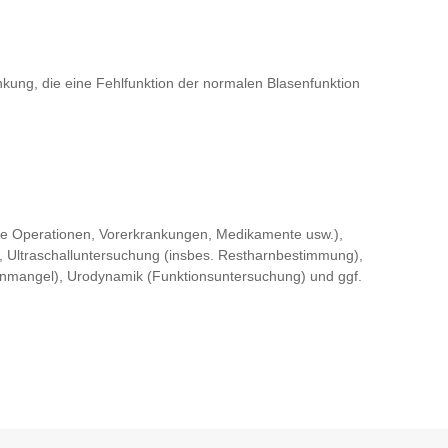
kung, die eine Fehlfunktion der normalen Blasenfunktion
 Operationen, Vorerkrankungen, Medikamente usw.),
 Ultraschalluntersuchung (insbes. Restharnbestimmung),
genmangel), Urodynamik (Funktionsuntersuchung) und ggf.