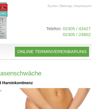
Suche
Sitemap
Impressum
|
|
Telefon:
02305 / 43427
02305 / 24602
ONLINE TERMINVEREINBARUNG
Blasenschwäche
d Harninkontinenz
n