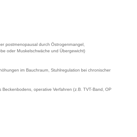
der postmenopausal durch Östrogenmangel,
webe oder Muskelschwäche und Übergewicht)
öhungen im Bauchraum, Stuhlregulation bei chronischer
s Beckenbodens, operative Verfahren (z.B. TVT-Band, OP