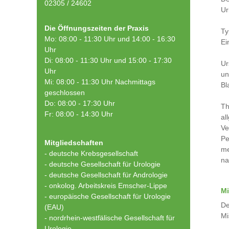
02305 / 24602
Ur
Die Öffnungszeiten der Praxis
Ty
Mo: 08:00 - 11:30 Uhr und 14:00 - 16:30
Ei
Uhr
Di: 08:00 - 11:30 Uhr und 15:00 - 17:30
Ur
Uhr
un
Mi: 08:00 - 11:30 Uhr Nachmittags
Bl
geschlossen
Do: 08:00 - 17:30 Uhr
Th
Fr: 08:00 - 14:30 Uhr
al
Ve
Pe
Mitgliedschaften
me
- deutsche Krebsgesellschaft
na
-
deutsche Gesellschaft für Urologie
-
deutsche Gesellschaft für Andrologie
-
onkolog. Arbeitskreis Emscher-Lippe
Mi
- europäische Gesellschaft für Urologie
De
(EAU)
Mi
- nordrhein-westfälische Gesellschaft für
Urologie