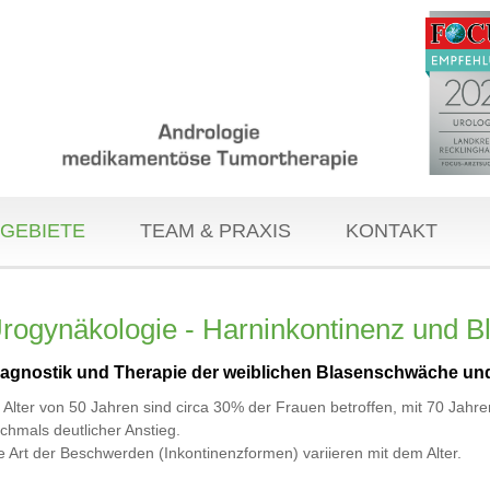
GEBIETE
TEAM & PRAXIS
KONTAKT
rogynäkologie - Harninkontinenz und 
iagnostik und Therapie der weiblichen Blasenschwäche un
 Alter von 50 Jahren sind circa 30% der Frauen betroffen, mit 70 Jahre
chmals deutlicher Anstieg.
e Art der Beschwerden (Inkontinenzformen) variieren mit dem Alter.