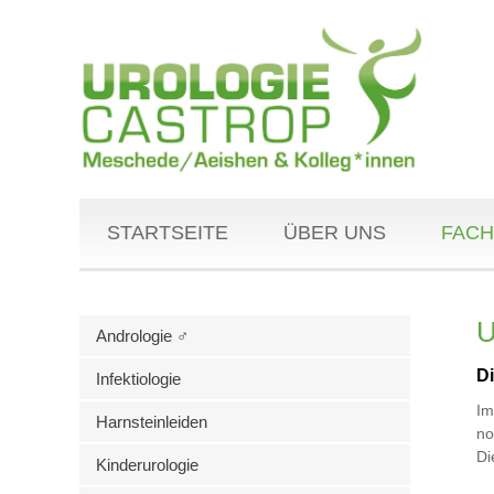
STARTSEITE
ÜBER UNS
FACH
U
Andrologie ♂
D
Infektiologie
Im
Harnsteinleiden
no
Di
Kinderurologie