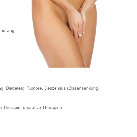
rndrang
ng, Diabetes), Tumore, Deszensus (Blasensenkung)
se Therapie, operative Therapien