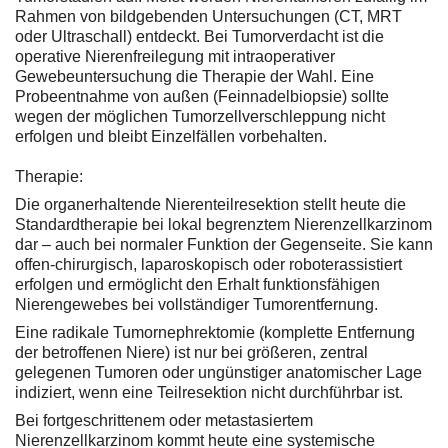
Rahmen von bildgebenden Untersuchungen (CT, MRT
oder Ultraschall) entdeckt. Bei Tumorverdacht ist die
operative Nierenfreilegung mit intraoperativer
Gewebeuntersuchung die Therapie der Wahl. Eine
Probeentnahme von außen (Feinnadelbiopsie) sollte
wegen der möglichen Tumorzellverschleppung nicht
erfolgen und bleibt Einzelfällen vorbehalten.
Therapie:
Die organerhaltende Nierenteilresektion stellt heute die
Standardtherapie bei lokal begrenztem Nierenzellkarzinom
dar – auch bei normaler Funktion der Gegenseite. Sie kann
offen-chirurgisch, laparoskopisch oder roboterassistiert
erfolgen und ermöglicht den Erhalt funktionsfähigen
Nierengewebes bei vollständiger Tumorentfernung.
Eine radikale Tumornephrektomie (komplette Entfernung
der betroffenen Niere) ist nur bei größeren, zentral
gelegenen Tumoren oder ungünstiger anatomischer Lage
indiziert, wenn eine Teilresektion nicht durchführbar ist.
Bei fortgeschrittenem oder metastasiertem
Nierenzellkarzinom kommt heute eine systemische