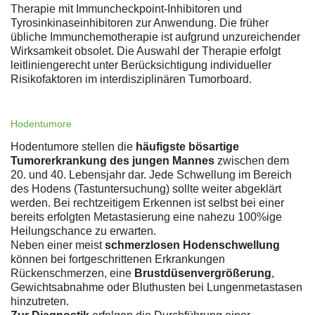
Therapie mit Immuncheckpoint-Inhibitoren und
Tyrosinkinaseinhibitoren zur Anwendung. Die früher
übliche Immunchemotherapie ist aufgrund unzureichender
Wirksamkeit obsolet. Die Auswahl der Therapie erfolgt
leitliniengerecht unter Berücksichtigung individueller
Risikofaktoren im interdisziplinären Tumorboard.
Hodentumore
Hodentumore stellen die
häufigste bösartige
Tumorerkrankung des jungen Mannes
zwischen dem
20. und 40. Lebensjahr dar. Jede Schwellung im Bereich
des Hodens (Tastuntersuchung) sollte weiter abgeklärt
werden. Bei rechtzeitigem Erkennen ist selbst bei einer
bereits erfolgten Metastasierung eine nahezu 100%ige
Heilungschance zu erwarten.
Neben einer meist
schmerzlosen Hodenschwellung
können bei fortgeschrittenen Erkrankungen
Rückenschmerzen, eine
Brustdüsenvergrößerung
,
Gewichtsabnahme oder Bluthusten bei Lungenmetastasen
hinzutreten.