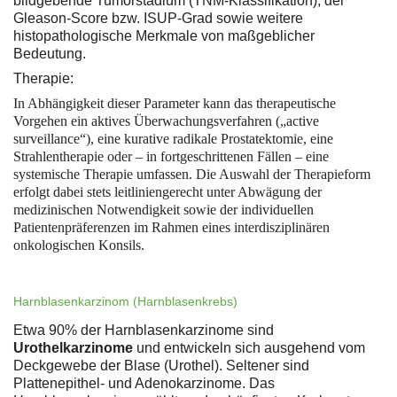
bildgebende Tumorstadium (TNM-Klassifikation), der
Gleason-Score bzw. ISUP-Grad sowie weitere
histopathologische Merkmale von maßgeblicher
Bedeutung.
Therapie:
In Abhängigkeit dieser Parameter kann das therapeutische
Vorgehen ein aktives Überwachungsverfahren („active
surveillance“), eine kurative radikale Prostatektomie, eine
Strahlentherapie oder – in fortgeschrittenen Fällen – eine
systemische Therapie umfassen. Die Auswahl der Therapieform
erfolgt dabei stets leitliniengerecht unter Abwägung der
medizinischen Notwendigkeit sowie der individuellen
Patientenpräferenzen im Rahmen eines interdisziplinären
onkologischen Konsils.
Harnblasenkarzinom (Harnblasenkrebs)
Etwa 90% der Harnblasenkarzinome sind
Urothelkarzinome
und entwickeln sich ausgehend vom
Deckgewebe der Blase (Urothel). Seltener sind
Plattenepithel- und Adenokarzinome. Das