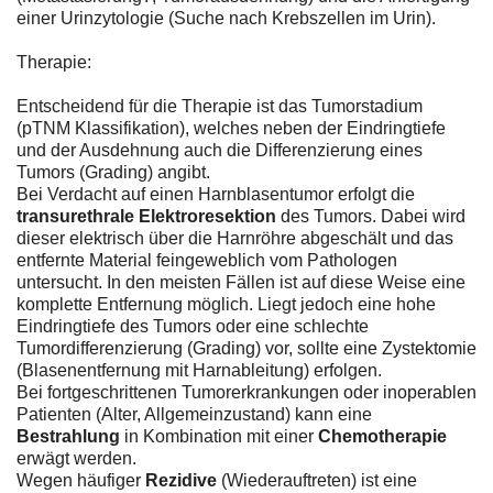
einer Urinzytologie (Suche nach Krebszellen im Urin).
Therapie:
Entscheidend für die Therapie ist das Tumorstadium
(pTNM Klassifikation), welches neben der Eindringtiefe
und der Ausdehnung auch die Differenzierung eines
Tumors (Grading) angibt.
Bei Verdacht auf einen Harnblasentumor erfolgt die
transurethrale Elektroresektion
des Tumors. Dabei wird
dieser elektrisch über die Harnröhre abgeschält und das
entfernte Material feingeweblich vom Pathologen
untersucht. In den meisten Fällen ist auf diese Weise eine
komplette Entfernung möglich. Liegt jedoch eine hohe
Eindringtiefe des Tumors oder eine schlechte
Tumordifferenzierung (Grading) vor, sollte eine Zystektomie
(Blasenentfernung mit Harnableitung) erfolgen.
Bei fortgeschrittenen Tumorerkrankungen oder inoperablen
Patienten (Alter, Allgemeinzustand) kann eine
Bestrahlung
in Kombination mit einer
Chemotherapie
erwägt werden.
Wegen häufiger
Rezidive
(Wiederauftreten) ist eine