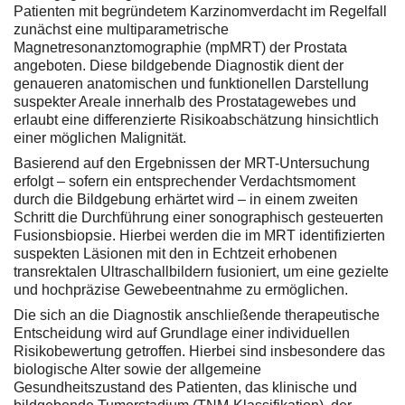
Patienten mit begründetem Karzinomverdacht im Regelfall
zunächst eine multiparametrische
Magnetresonanztomographie (mpMRT) der Prostata
angeboten. Diese bildgebende Diagnostik dient der
genaueren anatomischen und funktionellen Darstellung
suspekter Areale innerhalb des Prostatagewebes und
erlaubt eine differenzierte Risikoabschätzung hinsichtlich
einer möglichen Malignität.
Basierend auf den Ergebnissen der MRT-Untersuchung
erfolgt – sofern ein entsprechender Verdachtsmoment
durch die Bildgebung erhärtet wird – in einem zweiten
Schritt die Durchführung einer sonographisch gesteuerten
Fusionsbiopsie. Hierbei werden die im MRT identifizierten
suspekten Läsionen mit den in Echtzeit erhobenen
transrektalen Ultraschallbildern fusioniert, um eine gezielte
und hochpräzise Gewebeentnahme zu ermöglichen.
Die sich an die Diagnostik anschließende therapeutische
Entscheidung wird auf Grundlage einer individuellen
Risikobewertung getroffen. Hierbei sind insbesondere das
biologische Alter sowie der allgemeine
Gesundheitszustand des Patienten, das klinische und