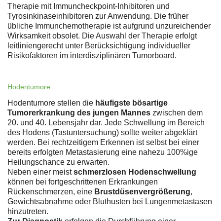
Therapie mit Immuncheckpoint-Inhibitoren und
Tyrosinkinaseinhibitoren zur Anwendung. Die früher
übliche Immunchemotherapie ist aufgrund unzureichender
Wirksamkeit obsolet. Die Auswahl der Therapie erfolgt
leitliniengerecht unter Berücksichtigung individueller
Risikofaktoren im interdisziplinären Tumorboard.
Hodentumore
Hodentumore stellen die
häufigste bösartige
Tumorerkrankung des jungen Mannes
zwischen dem
20. und 40. Lebensjahr dar. Jede Schwellung im Bereich
des Hodens (Tastuntersuchung) sollte weiter abgeklärt
werden. Bei rechtzeitigem Erkennen ist selbst bei einer
bereits erfolgten Metastasierung eine nahezu 100%ige
Heilungschance zu erwarten.
Neben einer meist
schmerzlosen Hodenschwellung
können bei fortgeschrittenen Erkrankungen
Rückenschmerzen, eine
Brustdüsenvergrößerung
,
Gewichtsabnahme oder Bluthusten bei Lungenmetastasen
hinzutreten.