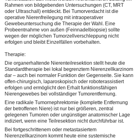
Rahmen von bildgebenden Untersuchungen (CT, MRT
oder Ultraschall) entdeckt. Bei Tumorverdacht ist die
operative Nierenfreilegung mit intraoperativer
Gewebeuntersuchung die Therapie der Wahl. Eine
Probeentnahme von außen (Feinnadelbiopsie) sollte
wegen der möglichen Tumorzellverschleppung nicht
erfolgen und bleibt Einzelfällen vorbehalten.
Therapie:
Die organerhaltende Nierenteilresektion stellt heute die
Standardtherapie bei lokal begrenztem Nierenzellkarzinom
dar – auch bei normaler Funktion der Gegenseite. Sie kann
offen-chirurgisch, laparoskopisch oder roboterassistiert
erfolgen und ermöglicht den Erhalt funktionsfähigen
Nierengewebes bei vollständiger Tumorentfernung.
Eine radikale Tumornephrektomie (komplette Entfernung
der betroffenen Niere) ist nur bei größeren, zentral
gelegenen Tumoren oder ungünstiger anatomischer Lage
indiziert, wenn eine Teilresektion nicht durchführbar ist.
Bei fortgeschrittenem oder metastasiertem
Nierenzellkarzinom kommt heute eine systemische