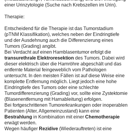
einer Urinzytologie (Suche nach Krebszellen im Urin).
Therapie:
Entscheidend für die Therapie ist das Tumorstadium
(pTNM Klassifikation), welches neben der Eindringtiefe
und der Ausdehnung auch die Differenzierung eines
Tumors (Grading) angibt.
Bei Verdacht auf einen Harnblasentumor erfolgt die
transurethrale Elektroresektion
des Tumors. Dabei wird
dieser elektrisch über die Harnröhre abgeschält und das
entfernte Material feingeweblich vom Pathologen
untersucht. In den meisten Fällen ist auf diese Weise eine
komplette Entfernung möglich. Liegt jedoch eine hohe
Eindringtiefe des Tumors oder eine schlechte
Tumordifferenzierung (Grading) vor, sollte eine Zystektomie
(Blasenentfernung mit Harnableitung) erfolgen.
Bei fortgeschrittenen Tumorerkrankungen oder inoperablen
Patienten (Alter, Allgemeinzustand) kann eine
Bestrahlung
in Kombination mit einer
Chemotherapie
erwägt werden.
Wegen häufiger
Rezidive
(Wiederauftreten) ist eine