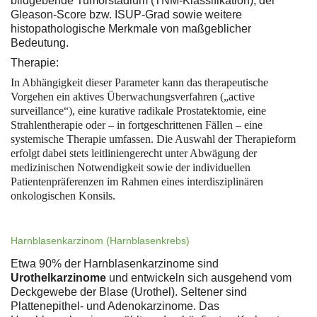
bildgebende Tumorstadium (TNM-Klassifikation), der
Gleason-Score bzw. ISUP-Grad sowie weitere
histopathologische Merkmale von maßgeblicher
Bedeutung.
Therapie:
In Abhängigkeit dieser Parameter kann das therapeutische
Vorgehen ein aktives Überwachungsverfahren („active
surveillance“), eine kurative radikale Prostatektomie, eine
Strahlentherapie oder – in fortgeschrittenen Fällen – eine
systemische Therapie umfassen. Die Auswahl der Therapieform
erfolgt dabei stets leitliniengerecht unter Abwägung der
medizinischen Notwendigkeit sowie der individuellen
Patientenpräferenzen im Rahmen eines interdisziplinären
onkologischen Konsils.
Harnblasenkarzinom (Harnblasenkrebs)
Etwa 90% der Harnblasenkarzinome sind
Urothelkarzinome
und entwickeln sich ausgehend vom
Deckgewebe der Blase (Urothel). Seltener sind
Plattenepithel- und Adenokarzinome. Das