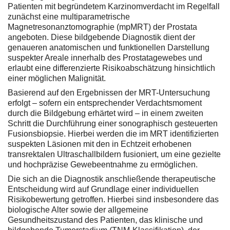
Patienten mit begründetem Karzinomverdacht im Regelfall
zunächst eine multiparametrische
Magnetresonanztomographie (mpMRT) der Prostata
angeboten. Diese bildgebende Diagnostik dient der
genaueren anatomischen und funktionellen Darstellung
suspekter Areale innerhalb des Prostatagewebes und
erlaubt eine differenzierte Risikoabschätzung hinsichtlich
einer möglichen Malignität.
Basierend auf den Ergebnissen der MRT-Untersuchung
erfolgt – sofern ein entsprechender Verdachtsmoment
durch die Bildgebung erhärtet wird – in einem zweiten
Schritt die Durchführung einer sonographisch gesteuerten
Fusionsbiopsie. Hierbei werden die im MRT identifizierten
suspekten Läsionen mit den in Echtzeit erhobenen
transrektalen Ultraschallbildern fusioniert, um eine gezielte
und hochpräzise Gewebeentnahme zu ermöglichen.
Die sich an die Diagnostik anschließende therapeutische
Entscheidung wird auf Grundlage einer individuellen
Risikobewertung getroffen. Hierbei sind insbesondere das
biologische Alter sowie der allgemeine
Gesundheitszustand des Patienten, das klinische und