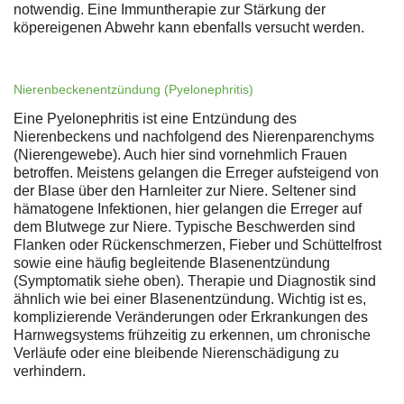
notwendig. Eine Immuntherapie zur Stärkung der
köpereigenen Abwehr kann ebenfalls versucht werden.
Nierenbeckenentzündung (Pyelonephritis)
Eine Pyelonephritis ist eine Entzündung des
Nierenbeckens und nachfolgend des Nierenparenchyms
(Nierengewebe). Auch hier sind vornehmlich Frauen
betroffen. Meistens gelangen die Erreger aufsteigend von
der Blase über den Harnleiter zur Niere. Seltener sind
hämatogene Infektionen, hier gelangen die Erreger auf
dem Blutwege zur Niere. Typische Beschwerden sind
Flanken oder Rückenschmerzen, Fieber und Schüttelfrost
sowie eine häufig begleitende Blasenentzündung
(Symptomatik siehe oben). Therapie und Diagnostik sind
ähnlich wie bei einer Blasenentzündung. Wichtig ist es,
komplizierende Veränderungen oder Erkrankungen des
Harnwegsystems frühzeitig zu erkennen, um chronische
Verläufe oder eine bleibende Nierenschädigung zu
verhindern.