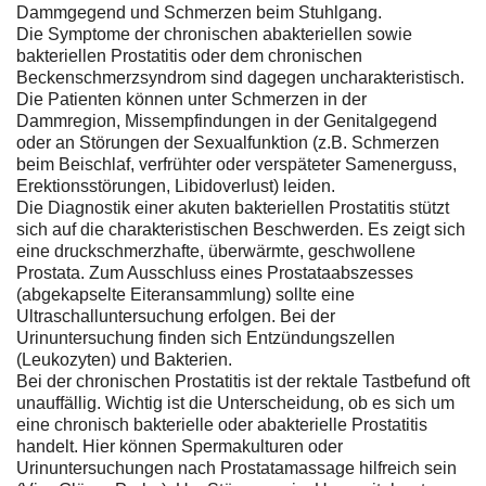
Dammgegend und Schmerzen beim Stuhlgang.
Die Symptome der chronischen abakteriellen sowie
bakteriellen Prostatitis oder dem chronischen
Beckenschmerzsyndrom sind dagegen uncharakteristisch.
Die Patienten können unter Schmerzen in der
Dammregion, Missempfindungen in der Genitalgegend
oder an Störungen der Sexualfunktion (z.B. Schmerzen
beim Beischlaf, verfrühter oder verspäteter Samenerguss,
Erektionsstörungen, Libidoverlust) leiden.
Die Diagnostik einer akuten bakteriellen Prostatitis stützt
sich auf die charakteristischen Beschwerden. Es zeigt sich
eine druckschmerzhafte, überwärmte, geschwollene
Prostata. Zum Ausschluss eines Prostataabszesses
(abgekapselte Eiteransammlung) sollte eine
Ultraschalluntersuchung erfolgen. Bei der
Urinuntersuchung finden sich Entzündungszellen
(Leukozyten) und Bakterien.
Bei der chronischen Prostatitis ist der rektale Tastbefund oft
unauffällig. Wichtig ist die Unterscheidung, ob es sich um
eine chronisch bakterielle oder abakterielle Prostatitis
handelt. Hier können Spermakulturen oder
Urinuntersuchungen nach Prostatamassage hilfreich sein