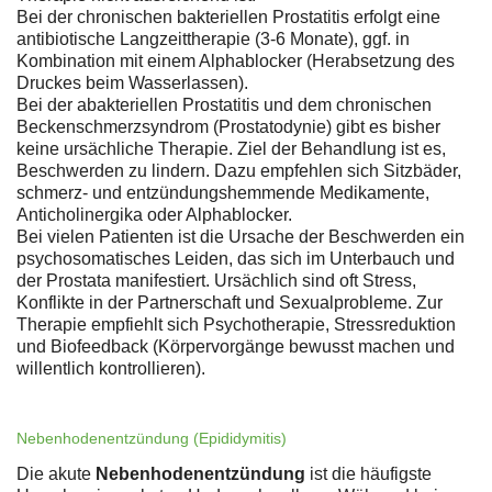
Bei der chronischen bakteriellen Prostatitis erfolgt eine
antibiotische Langzeittherapie (3-6 Monate), ggf. in
Kombination mit einem Alphablocker (Herabsetzung des
Druckes beim Wasserlassen).
Bei der abakteriellen Prostatitis und dem chronischen
Beckenschmerzsyndrom (Prostatodynie) gibt es bisher
keine ursächliche Therapie. Ziel der Behandlung ist es,
Beschwerden zu lindern. Dazu empfehlen sich Sitzbäder,
schmerz- und entzündungshemmende Medikamente,
Anticholinergika oder Alphablocker.
Bei vielen Patienten ist die Ursache der Beschwerden ein
psychosomatisches Leiden, das sich im Unterbauch und
der Prostata manifestiert. Ursächlich sind oft Stress,
Konflikte in der Partnerschaft und Sexualprobleme. Zur
Therapie empfiehlt sich Psychotherapie, Stressreduktion
und Biofeedback (Körpervorgänge bewusst machen und
willentlich kontrollieren).
Nebenhodenentzündung (Epididymitis)
Die akute
Nebenhodenentzündung
ist die häufigste