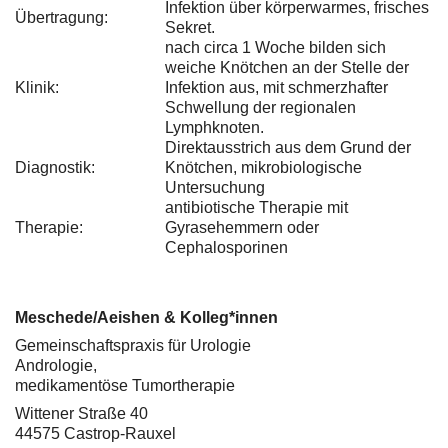
Infektion über körperwarmes, frisches
Übertragung:
Sekret.
nach circa 1 Woche bilden sich
weiche Knötchen an der Stelle der
Klinik:
Infektion aus, mit schmerzhafter
Schwellung der regionalen
Lymphknoten.
Direktausstrich aus dem Grund der
Diagnostik:
Knötchen, mikrobiologische
Untersuchung
antibiotische Therapie mit
Therapie:
Gyrasehemmern oder
Cephalosporinen
Meschede/Aeishen & Kolleg*innen
Gemeinschaftspraxis für Urologie
Andrologie,
medikamentöse Tumortherapie
Wittener Straße 40
44575 Castrop-Rauxel