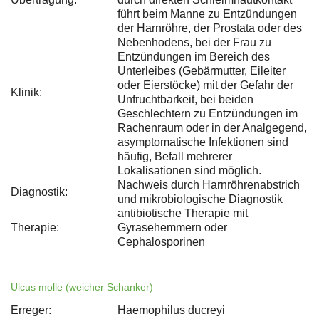
führt beim Manne zu Entzündungen
der Harnröhre, der Prostata oder des
Nebenhodens, bei der Frau zu
Entzündungen im Bereich des
Unterleibes (Gebärmutter, Eileiter
oder Eierstöcke) mit der Gefahr der
Klinik:
Unfruchtbarkeit, bei beiden
Geschlechtern zu Entzündungen im
Rachenraum oder in der Analgegend,
asymptomatische Infektionen sind
häufig, Befall mehrerer
Lokalisationen sind möglich.
Nachweis durch Harnröhrenabstrich
Diagnostik:
und mikrobiologische Diagnostik
antibiotische Therapie mit
Therapie:
Gyrasehemmern oder
Cephalosporinen
Ulcus molle (weicher Schanker)
Erreger:
Haemophilus ducreyi