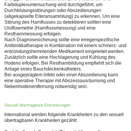
Farbduplexuntersuchung wird durchgeführt, um
Durchblutungsstörungen oder Abszedierungen
(abgekapselte Eiteransammlung) zu erkennen. Um eine
Störung des Harnflusses zu detektieren sollten eine
Uroflowmetrie (Harnflussmessung) und eine
Restharnmessung erfolgen.
Nach Diagnosesicherung sollte eine erregerspezifische
Antibiotikatherapie in Kombination mit einem schmerz- und
entzündungshemmenden Medikament eingeleitet werden.
Zusätzlich sollte eine Hochlagerung und Kühlung des
Hodens erfolgen. Bei Restharnbildung empfiehlt sich die
Anlage eines Bauchdeckenkatheters.
Bei ausgeprägtem Infekt oder einer Abszedierung kann
eine operative Therapie mit Abszessausräumung und
Nebenhodenentfernung notwendig sein.
Sexuell übertragbare Erkrankungen
International werden folgende Krankheiten zu den sexuell
übertragbaren Krankheiten gezählt: