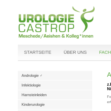
STARTSEITE
ÜBER UNS
FACH
A
Andrologie ♂
z.
Infektiologie
N
Harnsteinleiden
Fo
er
Kinderurologie