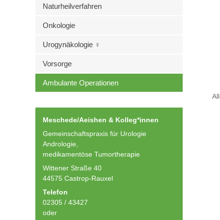
Naturheilverfahren
Onkologie
Urogynäkologie ♀
Vorsorge
Ambulante Operationen
Al
Meschede/Aeishen & Kolleg*innen
Gemeinschaftspraxis für Urologie
Andrologie,
medikamentöse Tumortherapie
Wittener Straße 40
44575 Castrop-Rauxel
Telefon
02305 / 43427
oder