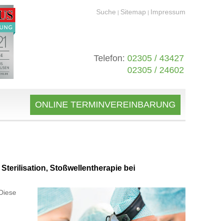
Suche
Sitemap
Impressum
|
|
Telefon:
02305 / 43427
02305 / 24602
ONLINE TERMINVEREINBARUNG
terilisation, Stoßwellentherapie bei
Diese