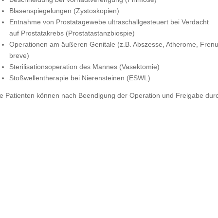
Blasenspiegelungen (Zystoskopien)
Entnahme von Prostatagewebe ultraschallgesteuert bei Verdacht
auf Prostatakrebs (Prostatastanzbiospie)
Operationen am äußeren Genitale (z.B. Abszesse, Atherome, Fren
breve)
Sterilisationsoperation des Mannes (Vasektomie)
Stoßwellentherapie bei Nierensteinen (ESWL)
le Patienten können nach Beendigung der Operation und Freigabe durch